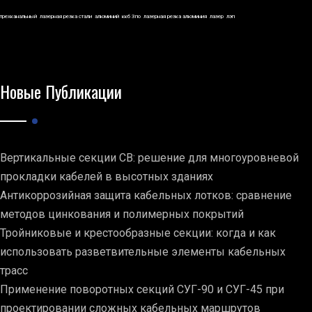
трехканальный
лазерная резка стали
алюминий
ккб 3по
лазерная резка алюминия
лазер
лэп
Новые Публикации
Вертикальные секции СВ: решение для многоуровневой
прокладки кабелей в высотных зданиях
Антикоррозийная защита кабельных лотков: сравнение
методов цинкования и полимерных покрытий
Тройниковые и крестообразные секции: когда и как
использовать разветвительные элементы кабельных
трасс
Применение поворотных секций СУГ-90 и СУГ-45 при
проектировании сложных кабельных маршрутов