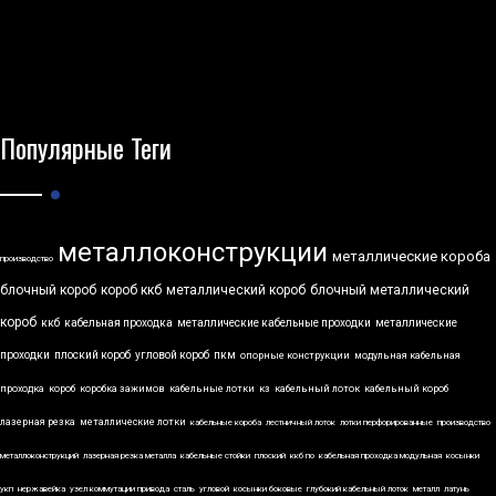
Популярные Теги
металлоконструкции
металлические короба
производство
блочный короб
короб ккб
металлический короб
блочный металлический
короб
ккб
кабельная проходка
металлические кабельные проходки
металлические
проходки
плоский короб
угловой короб
пкм
опорные конструкции
модульная кабельная
проходка
короб
коробка зажимов
кабельные лотки
кз
кабельный лоток
кабельный короб
лазерная резка
металлические лотки
кабельные короба
лестничный лоток
лотки перфорированные
производство
металлоконструкций
лазерная резка металла
кабельные стойки
плоский
ккб по
кабельная проходка модульная
косынки
укп
нержавейка
узел коммутации привода
сталь
угловой
косынки боковые
глубокий кабельный лоток
металл
латунь