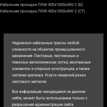
Кабельная проходка ПКМ-400х1000х400-2 (Б)
Кабельная проходка ПКМ-400х1000х400-2 (СТ)
Надежные кабельные трассы любой
сложности на объектах промышленного
назначения. Листовые, лестничные и
тяжелые металлические лотки, монтажные
элементы и опорные конструкции, а также
система крепежа. Услуги лазерной резки
листового металла.
Вся информация находящаяся на данном
сайте, может быть использована только с
разрешения администрации сайта.