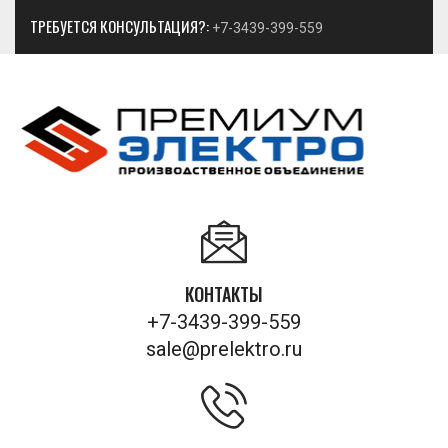
ТРЕБУЕТСЯ КОНСУЛЬТАЦИЯ?:
+7-3439-399-559
КОНТАКТЫ
+7-3439-399-559
sale@prelektro.ru