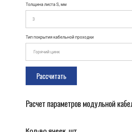
Толщина листа S, мм
Тип покрытия кабельной проходки
Рассчитать
Расчет параметров модульной каб
Кол-во ячеек, шт