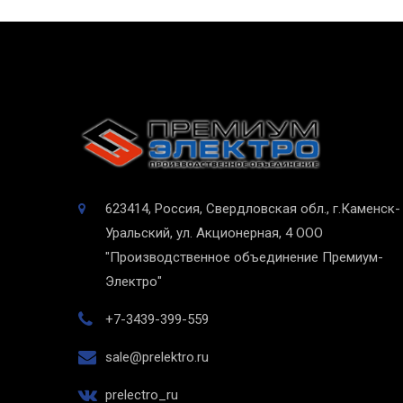
623414, Россия, Свердловская обл., г.Каменск-
Уральский, ул. Акционерная, 4
ООО
"Производственное объединение Премиум-
Электро"
+7-3439-399-559
sale@prelektro.ru
prelectro_ru