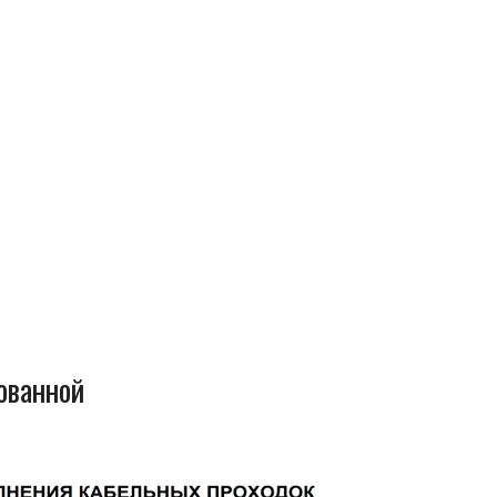
ованной