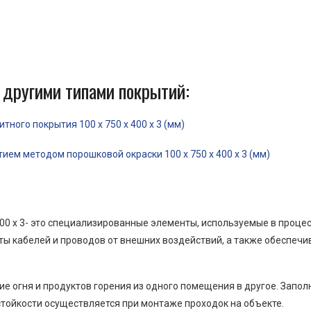
 другими типами покрытий:
ного покрытия 100 x 750 x 400 x 3 (мм)
ем методом порошковой окраски 100 x 750 x 400 x 3 (мм)
00 x 3- это специализированные элементы, используемые в проце
ы кабелей и проводов от внешних воздействий, а также обеспеч
е огня и продуктов горения из одного помещения в другое. Запо
тойкости осуществляется при монтаже проходок на объекте.