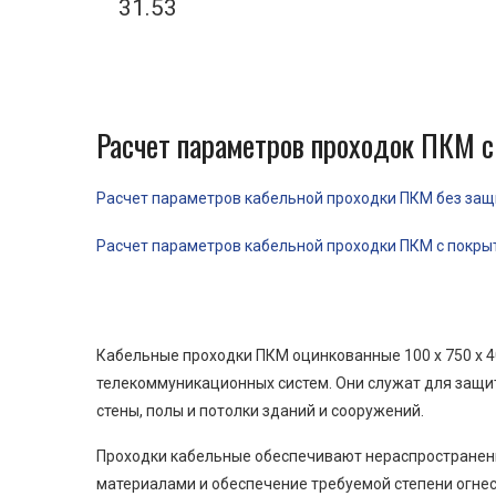
31.53
Расчет параметров проходок ПКМ с
Расчет параметров кабельной проходки ПКМ без защит
Расчет параметров кабельной проходки ПКМ с покрыти
Кабельные проходки ПКМ оцинкованные 100 x 750 x 4
телекоммуникационных систем. Они служат для защит
стены, полы и потолки зданий и сооружений.
Проходки кабельные обеспечивают нераспространени
материалами и обеспечение требуемой степени огнес