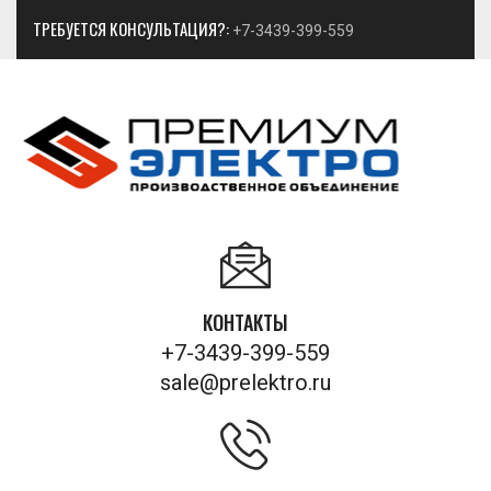
ТРЕБУЕТСЯ КОНСУЛЬТАЦИЯ?:
+7-3439-399-559
КОНТАКТЫ
+7-3439-399-559
sale@prelektro.ru