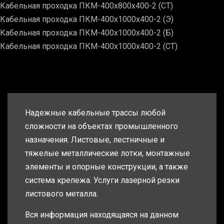
Кабельная проходка ПКМ-400х800х400-2 (СТ)
Кабельная проходка ПКМ-400х1000х400-2 (Э)
Кабельная проходка ПКМ-400х1000х400-2 (Б)
Кабельная проходка ПКМ-400х1000х400-2 (СТ)
Надежные кабельные трассы любой
сложности на объектах промышленного
назначения. Листовые, лестничные и
тяжелые металлические лотки, монтажные
элементы и опорные конструкции, а также
система крепежа. Услуги лазерной резки
листового металла.
Вся информация находящаяся на данном