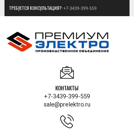
ТРЕБУЕТСЯ КОНСУЛЬТАЦИЯ?:
+7-3439-399-559
КОНТАКТЫ
+7-3439-399-559
sale@prelektro.ru