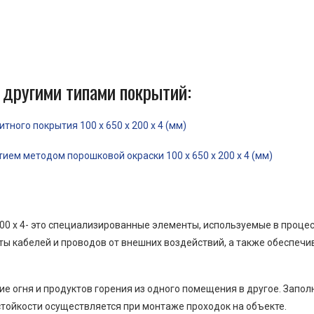
 другими типами покрытий:
ного покрытия 100 x 650 x 200 x 4 (мм)
ем методом порошковой окраски 100 x 650 x 200 x 4 (мм)
00 x 4- это специализированные элементы, используемые в проце
ы кабелей и проводов от внешних воздействий, а также обеспеч
е огня и продуктов горения из одного помещения в другое. Запо
тойкости осуществляется при монтаже проходок на объекте.