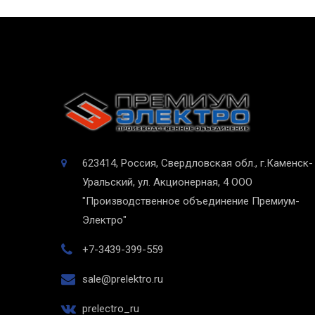
623414, Россия, Свердловская обл., г.Каменск-
Уральский, ул. Акционерная, 4
ООО
"Производственное объединение Премиум-
Электро"
+7-3439-399-559
sale@prelektro.ru
prelectro_ru