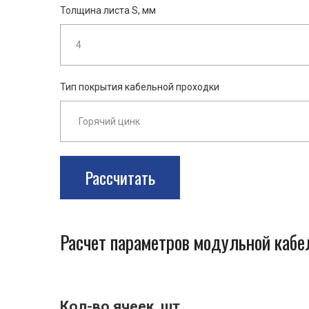
Толщина листа S, мм
Тип покрытия кабельной проходки
Рассчитать
Расчет параметров модульной каб
Кол-во ячеек, шт