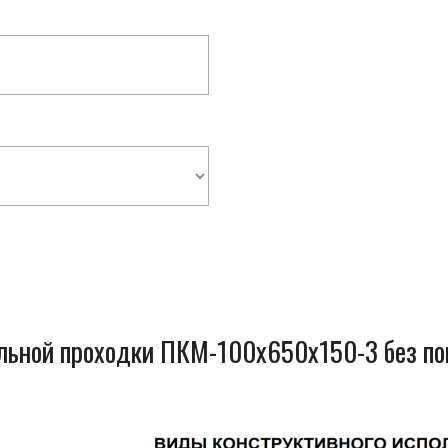
ельной проходки ПКМ-100x650x150-3 без п