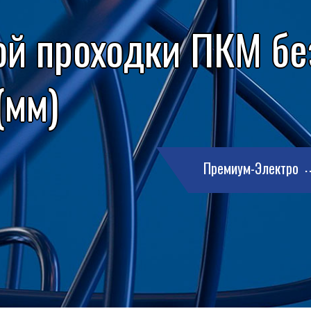
ой проходки ПКМ бе
(мм)
Премиум-Электро