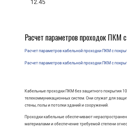
12.45
Расчет параметров проходок ПКМ с
Расчет параметров кабельной проходки ПКМ с покрыти
Расчет параметров кабельной проходки ПКМ с покрыти
Кабельные проходки ПКМ без защитного покрытия 100
телекоммуникационных систем. Они служат для защит
стены, полы и потолки зданий и сооружений.
Проходки кабельные обеспечивают нераспространени
материалами и обеспечение требуемой степени огнес