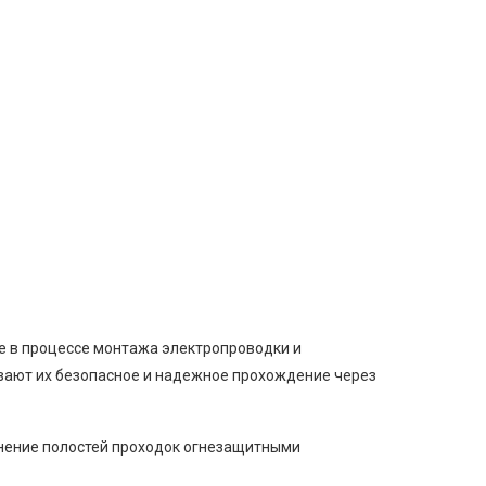
ые в процессе монтажа электропроводки и
ивают их безопасное и надежное прохождение через
лнение полостей проходок огнезащитными