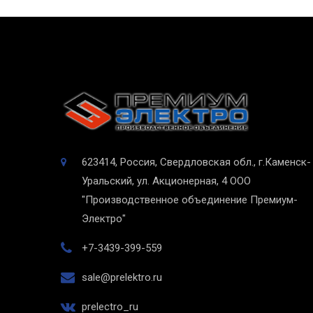
623414, Россия, Свердловская обл., г.Каменск-
Уральский, ул. Акционерная, 4
ООО
"Производственное объединение Премиум-
Электро"
+7-3439-399-559
sale@prelektro.ru
prelectro_ru