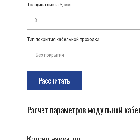
Толщина листа S, мм
Тип покрытия кабельной проходки
Рассчитать
Расчет параметров модульной каб
Кол-во ячеек, шт