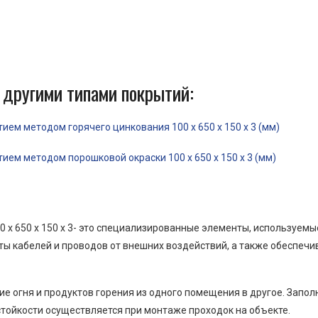
 другими типами покрытий:
ем методом горячего цинкования 100 x 650 x 150 x 3 (мм)
ем методом порошковой окраски 100 x 650 x 150 x 3 (мм)
 x 650 x 150 x 3- это специализированные элементы, используем
ы кабелей и проводов от внешних воздействий, а также обеспеч
е огня и продуктов горения из одного помещения в другое. Запо
тойкости осуществляется при монтаже проходок на объекте.