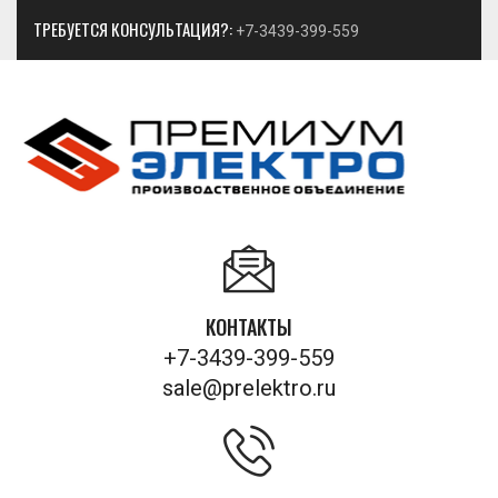
ТРЕБУЕТСЯ КОНСУЛЬТАЦИЯ?:
+7-3439-399-559
КОНТАКТЫ
+7-3439-399-559
sale@prelektro.ru