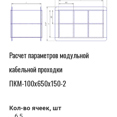
Расчет параметров модульной
кабельной проходки
ПКМ-100x650x150-2
Кол-во ячеек, шт
6.5