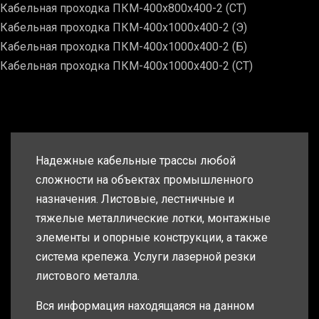
Кабельная проходка ПКМ-400х800х400-2 (СТ)
Кабельная проходка ПКМ-400х1000х400-2 (Э)
Кабельная проходка ПКМ-400х1000х400-2 (Б)
Кабельная проходка ПКМ-400х1000х400-2 (СТ)
Надежные кабельные трассы любой
сложности на объектах промышленного
назначения. Листовые, лестничные и
тяжелые металлические лотки, монтажные
элементы и опорные конструкции, а также
система крепежа. Услуги лазерной резки
листового металла.
Вся информация находящаяся на данном