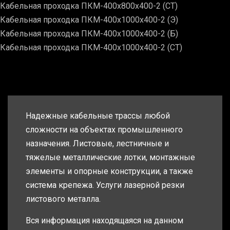
Кабельная проходка ПКМ-400х800х400-2 (СТ)
Кабельная проходка ПКМ-400х1000х400-2 (Э)
Кабельная проходка ПКМ-400х1000х400-2 (Б)
Кабельная проходка ПКМ-400х1000х400-2 (СТ)
Надежные кабельные трассы любой
сложности на объектах промышленного
назначения. Листовые, лестничные и
тяжелые металлические лотки, монтажные
элементы и опорные конструкции, а также
система крепежа. Услуги лазерной резки
листового металла.
Вся информация находящаяся на данном