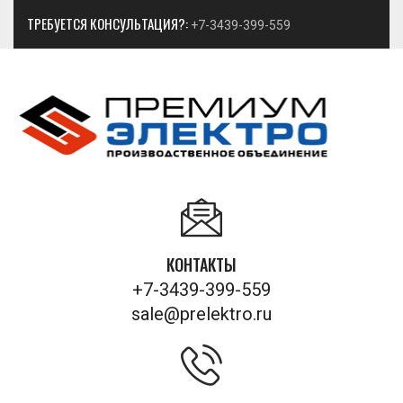
ТРЕБУЕТСЯ КОНСУЛЬТАЦИЯ?:
+7-3439-399-559
КОНТАКТЫ
+7-3439-399-559
sale@prelektro.ru