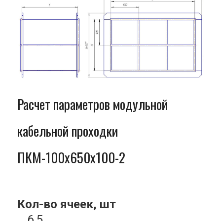
Расчет параметров модульной
кабельной проходки
ПКМ-100x650x100-2
Кол-во ячеек, шт
6.5