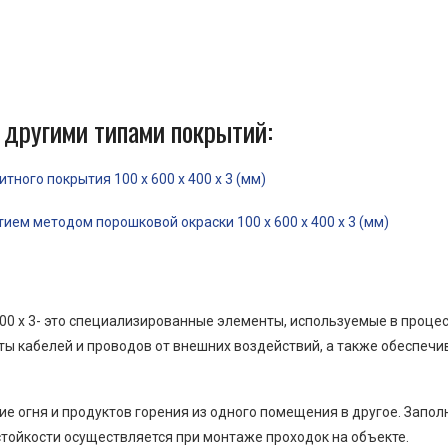
 другими типами покрытий:
ного покрытия 100 x 600 x 400 x 3 (мм)
ем методом порошковой окраски 100 x 600 x 400 x 3 (мм)
00 x 3- это специализированные элементы, используемые в проце
ы кабелей и проводов от внешних воздействий, а также обеспеч
е огня и продуктов горения из одного помещения в другое. Запо
тойкости осуществляется при монтаже проходок на объекте.