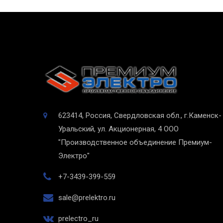
623414, Россия, Свердловская обл., г.Каменск-
Уральский, ул. Акционерная, 4
ООО
"Производственное объединение Премиум-
Электро"
+7-3439-399-559
sale@prelektro.ru
prelectro_ru