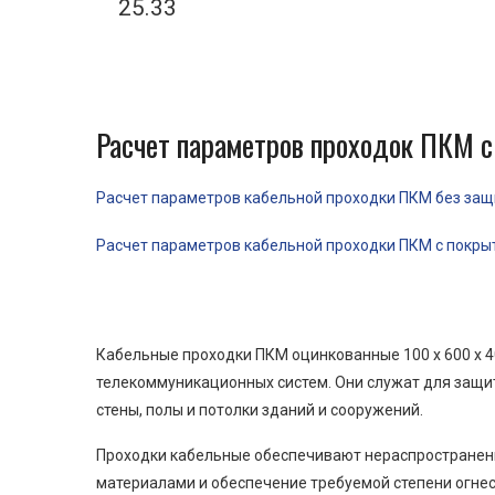
25.33
Расчет параметров проходок ПКМ с
Расчет параметров кабельной проходки ПКМ без защит
Расчет параметров кабельной проходки ПКМ с покрыти
Кабельные проходки ПКМ оцинкованные 100 x 600 x 4
телекоммуникационных систем. Они служат для защит
стены, полы и потолки зданий и сооружений.
Проходки кабельные обеспечивают нераспространени
материалами и обеспечение требуемой степени огнес