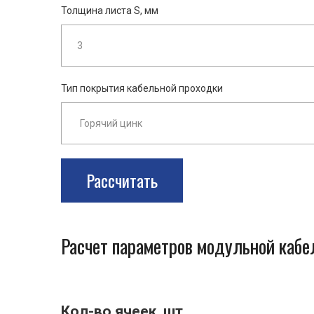
Толщина листа S, мм
Тип покрытия кабельной проходки
Рассчитать
Расчет параметров модульной каб
Кол-во ячеек, шт