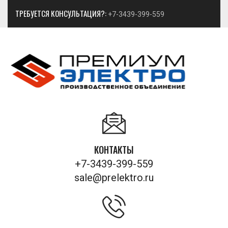
ТРЕБУЕТСЯ КОНСУЛЬТАЦИЯ?:
+7-3439-399-559
КОНТАКТЫ
+7-3439-399-559
sale@prelektro.ru