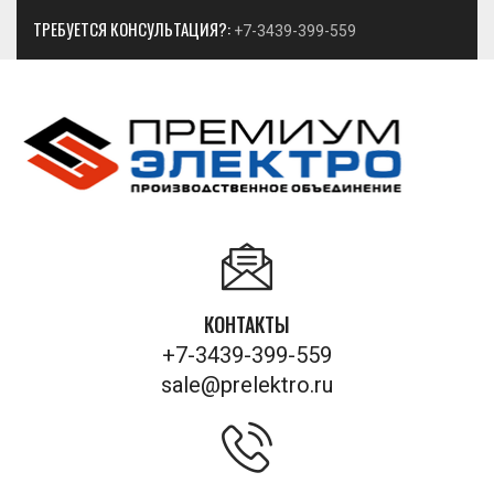
ТРЕБУЕТСЯ КОНСУЛЬТАЦИЯ?:
+7-3439-399-559
КОНТАКТЫ
+7-3439-399-559
sale@prelektro.ru