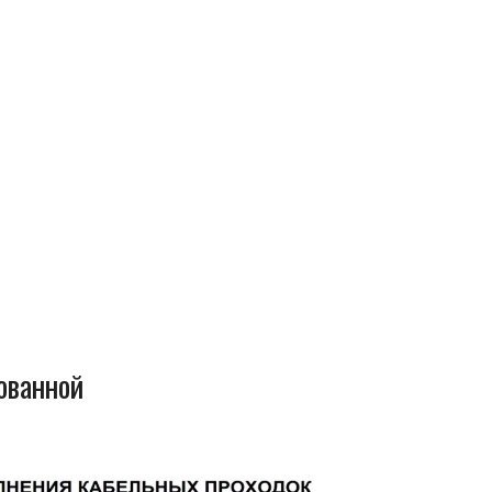
ованной