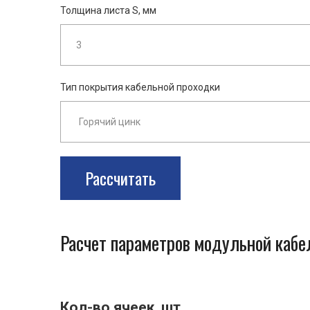
Толщина листа S, мм
Тип покрытия кабельной проходки
Рассчитать
Расчет параметров модульной каб
Кол-во ячеек, шт