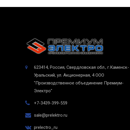
623414, Россия, Свердловская обл., г.Каменск-
Уральский, ул. Акционерная, 4
ООО
"Производственное объединение Премиум-
Электро"
+7-3439-399-559
sale@prelektro.ru
prelectro_ru