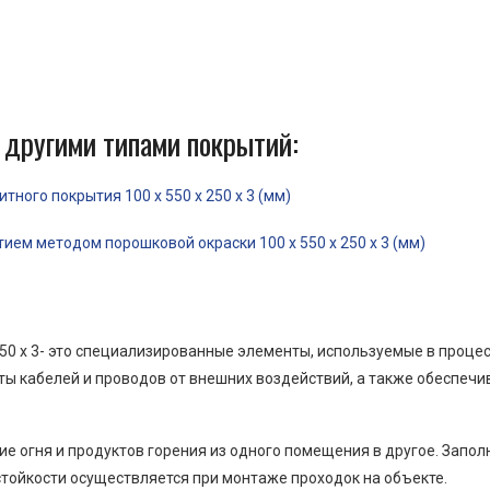
 другими типами покрытий:
ного покрытия 100 x 550 x 250 x 3 (мм)
ем методом порошковой окраски 100 x 550 x 250 x 3 (мм)
50 x 3- это специализированные элементы, используемые в проце
ы кабелей и проводов от внешних воздействий, а также обеспеч
е огня и продуктов горения из одного помещения в другое. Запо
тойкости осуществляется при монтаже проходок на объекте.