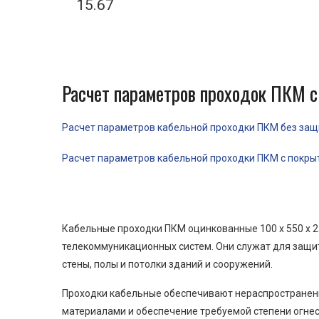
15.67
Расчет параметров проходок ПКМ с
Расчет параметров кабельной проходки ПКМ без защит
Расчет параметров кабельной проходки ПКМ с покрыти
Кабельные проходки ПКМ оцинкованные 100 x 550 x 2
телекоммуникационных систем. Они служат для защит
стены, полы и потолки зданий и сооружений.
Проходки кабельные обеспечивают нераспространени
материалами и обеспечение требуемой степени огнес