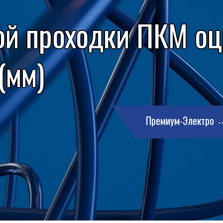
ой проходки ПКМ о
(мм)
Премиум-Электро