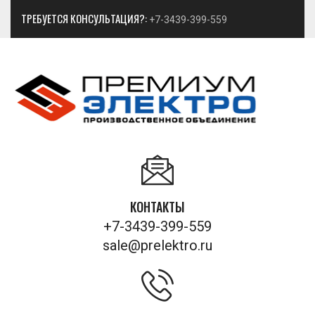
ТРЕБУЕТСЯ КОНСУЛЬТАЦИЯ?:
+7-3439-399-559
КОНТАКТЫ
+7-3439-399-559
sale@prelektro.ru