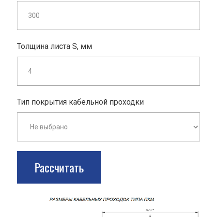
Толщина листа S, мм
Тип покрытия кабельной проходки
Рассчитать