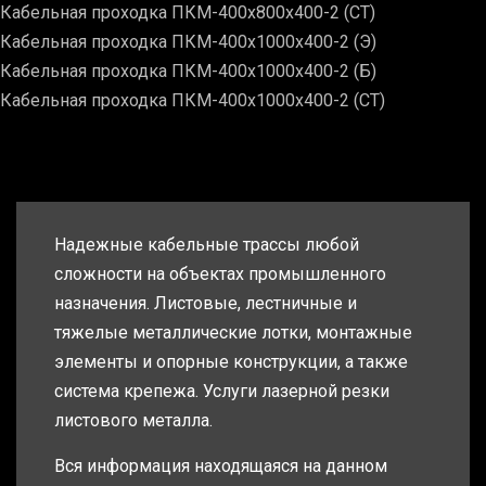
Кабельная проходка ПКМ-400х800х400-2 (СТ)
Кабельная проходка ПКМ-400х1000х400-2 (Э)
Кабельная проходка ПКМ-400х1000х400-2 (Б)
Кабельная проходка ПКМ-400х1000х400-2 (СТ)
Надежные кабельные трассы любой
сложности на объектах промышленного
назначения. Листовые, лестничные и
тяжелые металлические лотки, монтажные
элементы и опорные конструкции, а также
система крепежа. Услуги лазерной резки
листового металла.
Вся информация находящаяся на данном