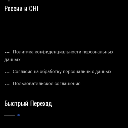
России и СНГ
Политика конфиденциальности персональных
данных
Согласие на обработку персональных данных
Пользовательское соглашение
Быстрый Переход