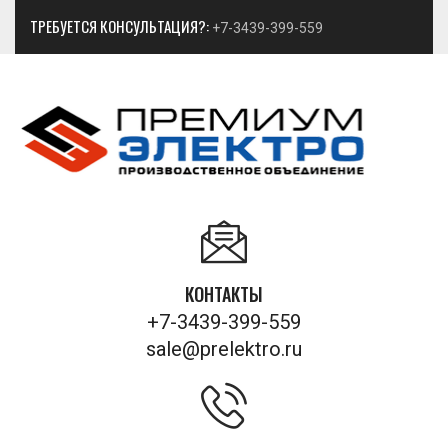
ТРЕБУЕТСЯ КОНСУЛЬТАЦИЯ?:
+7-3439-399-559
КОНТАКТЫ
+7-3439-399-559
sale@prelektro.ru