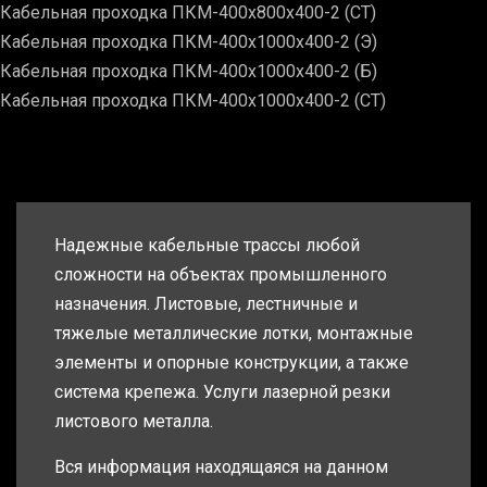
Кабельная проходка ПКМ-400х800х400-2 (СТ)
Кабельная проходка ПКМ-400х1000х400-2 (Э)
Кабельная проходка ПКМ-400х1000х400-2 (Б)
Кабельная проходка ПКМ-400х1000х400-2 (СТ)
Надежные кабельные трассы любой
сложности на объектах промышленного
назначения. Листовые, лестничные и
тяжелые металлические лотки, монтажные
элементы и опорные конструкции, а также
система крепежа. Услуги лазерной резки
листового металла.
Вся информация находящаяся на данном