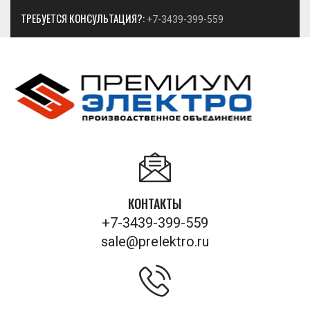
ТРЕБУЕТСЯ КОНСУЛЬТАЦИЯ?:
+7-3439-399-559
КОНТАКТЫ
+7-3439-399-559
sale@prelektro.ru