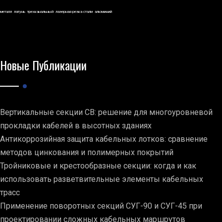
металл
латунь
трехканальный
лазерная резка стали
алюминий
Новые Публикации
Вертикальные секции СВ: решение для многоуровневой
прокладки кабелей в высотных зданиях
Антикоррозийная защита кабельных лотков: сравнение
методов цинкования и полимерных покрытий
Тройниковые и крестообразные секции: когда и как
использовать разветвительные элементы кабельных
трасс
Применение поворотных секций СУГ-90 и СУГ-45 при
проектировании сложных кабельных маршрутов