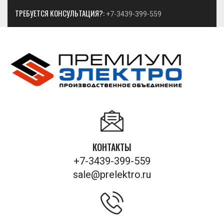
ТРЕБУЕТСЯ КОНСУЛЬТАЦИЯ?:
+7-3439-399-559
КОНТАКТЫ
+7-3439-399-559
sale@prelektro.ru