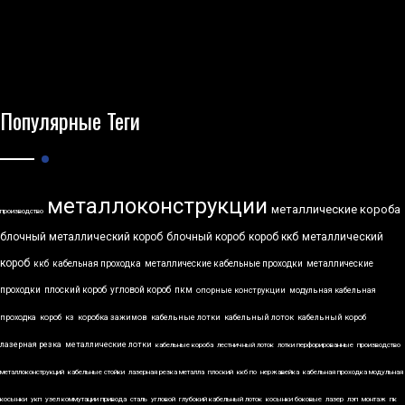
Популярные Теги
металлоконструкции
металлические короба
производство
блочный металлический короб
блочный короб
короб ккб
металлический
короб
ккб
кабельная проходка
металлические кабельные проходки
металлические
проходки
плоский короб
угловой короб
пкм
опорные конструкции
модульная кабельная
проходка
короб
кз
коробка зажимов
кабельные лотки
кабельный лоток
кабельный короб
лазерная резка
металлические лотки
кабельные короба
лестничный лоток
лотки перфорированные
производство
металлоконструкций
кабельные стойки
лазерная резка металла
плоский
ккб по
нержавейка
кабельная проходка модульная
косынки
укп
узел коммутации привода
сталь
угловой
глубокий кабельный лоток
косынки боковые
лазер
лэп
монтаж
пк