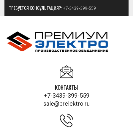
ТРЕБУЕТСЯ КОНСУЛЬТАЦИЯ?:
+7-3439-399-559
КОНТАКТЫ
+7-3439-399-559
sale@prelektro.ru