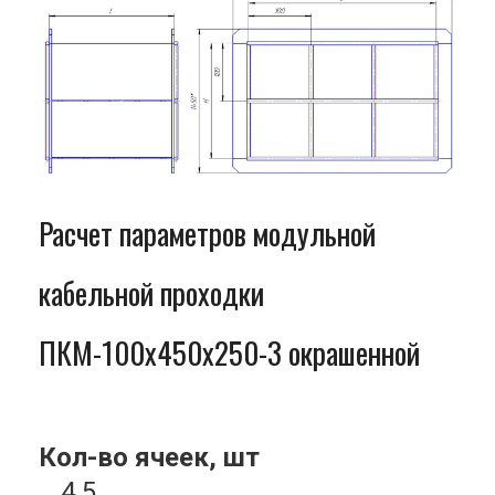
Расчет параметров модульной
кабельной проходки
ПКМ-100x450x250-3 окрашенной
Кол-во ячеек, шт
4.5