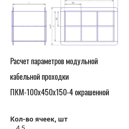
Расчет параметров модульной
кабельной проходки
ПКМ-100x450x150-4 окрашенной
Кол-во ячеек, шт
4.5