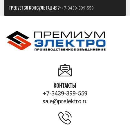
ТРЕБУЕТСЯ КОНСУЛЬТАЦИЯ?:
+7-3439-399-559
КОНТАКТЫ
+7-3439-399-559
sale@prelektro.ru