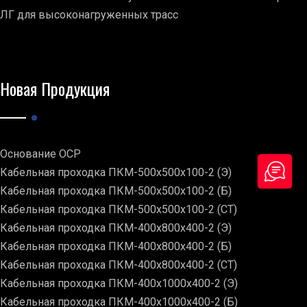
ЛГ для высоконагруженных трасс
Новая Продукция
Основание ОСР
Кабельная проходка ПКМ-500х500х100-2 (Э)
Кабельная проходка ПКМ-500х500х100-2 (Б)
Кабельная проходка ПКМ-500х500х100-2 (СТ)
Кабельная проходка ПКМ-400х800х400-2 (Э)
Кабельная проходка ПКМ-400х800х400-2 (Б)
Кабельная проходка ПКМ-400х800х400-2 (СТ)
Кабельная проходка ПКМ-400х1000х400-2 (Э)
Кабельная проходка ПКМ-400х1000х400-2 (Б)