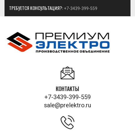
ТРЕБУЕТСЯ КОНСУЛЬТАЦИЯ?:
+7-3439-399-559
КОНТАКТЫ
+7-3439-399-559
sale@prelektro.ru