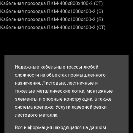
Кабельная проходка ПКМ-400х800х400-2 (СТ)
Кабельная проходка ПКМ-400х1000х400-2 (Э)
Кабельная проходка ПКМ-400х1000х400-2 (Б)
Кабельная проходка ПКМ-400х1000х400-2 (СТ)
Надежные кабельные трассы любой
сложности на объектах промышленного
назначения. Листовые, лестничные и
тяжелые металлические лотки, монтажные
элементы и опорные конструкции, а также
система крепежа. Услуги лазерной резки
листового металла.
Вся информация находящаяся на данном