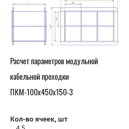
Расчет параметров модульной
кабельной проходки
ПКМ-100x450x150-3
Кол-во ячеек, шт
4.5