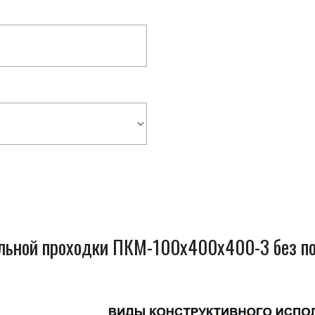
ельной проходки ПКМ-100x400x400-3 без п