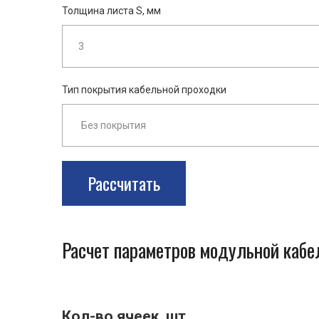
Толщина листа S, мм
Тип покрытия кабельной проходки
Рассчитать
Расчет параметров модульной каб
Кол-во ячеек, шт