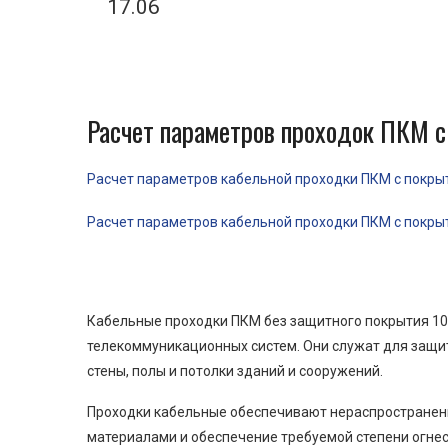
17.06
Расчет параметров проходок ПКМ с
Расчет параметров кабельной проходки ПКМ с покрыти
Расчет параметров кабельной проходки ПКМ с покрыти
Кабельные проходки ПКМ без защитного покрытия 100
телекоммуникационных систем. Они служат для защит
стены, полы и потолки зданий и сооружений.
Проходки кабельные обеспечивают нераспространени
материалами и обеспечение требуемой степени огнес