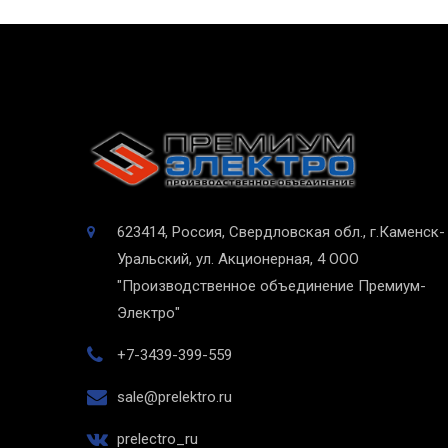
623414, Россия, Свердловская обл., г.Каменск-
Уральский, ул. Акционерная, 4
ООО
"Производственное объединение Премиум-
Электро"
+7-3439-399-559
sale@prelektro.ru
prelectro_ru