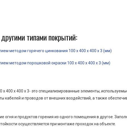
 другими типами покрытий:
ем методом горячего цинкования 100 x 400 x 400 x 3 (мм)
ем методом порошковой окраски 100 x 400 x 400 x 3 (мм)
 x 400 x 400 x 3- это специализированные элементы, используем
ы кабелей и проводов от внешних воздействий, а также обеспеч
е огня и продуктов горения из одного помещения в другое. Запо
тойкости осуществляется при монтаже проходок на объекте.