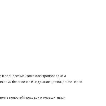
ые в процессе монтажа электропроводки и
ивают их безопасное и надежное прохождение через
лнение полостей проходок огнезащитными