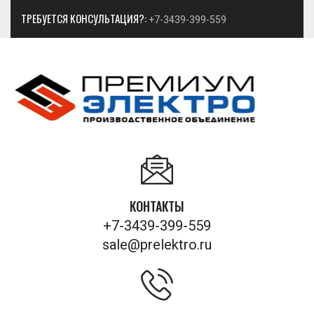
ТРЕБУЕТСЯ КОНСУЛЬТАЦИЯ?:
+7-3439-399-559
КОНТАКТЫ
+7-3439-399-559
sale@prelektro.ru