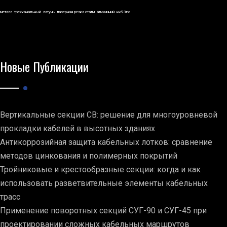
металл
трехканальный
латунь
лазерная резка стали
алюминий
ккб 3по
Новые Публикации
Вертикальные секции СВ: решение для многоуровневой
прокладки кабелей в высотных зданиях
Антикоррозийная защита кабельных лотков: сравнение
методов цинкования и полимерных покрытий
Тройниковые и крестообразные секции: когда и как
использовать разветвительные элементы кабельных
трасс
Применение поворотных секций СУГ-90 и СУГ-45 при
проектировании сложных кабельных маршрутов