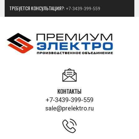
ТРЕБУЕТСЯ КОНСУЛЬТАЦИЯ?:
+7-3439-399-559
КОНТАКТЫ
+7-3439-399-559
sale@prelektro.ru