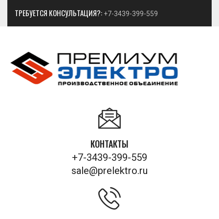
ТРЕБУЕТСЯ КОНСУЛЬТАЦИЯ?:
+7-3439-399-559
КОНТАКТЫ
+7-3439-399-559
sale@prelektro.ru