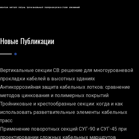
монтаж
металл
латунь
трехканальный
лазерная резка стали
алюминий
Новые Публикации
Вертикальные секции СВ: решение для многоуровневой
прокладки кабелей в высотных зданиях
Антикоррозийная защита кабельных лотков: сравнение
методов цинкования и полимерных покрытий
Тройниковые и крестообразные секции: когда и как
использовать разветвительные элементы кабельных
трасс
Применение поворотных секций СУГ-90 и СУГ-45 при
проектировании сложных кабельных маршрутов