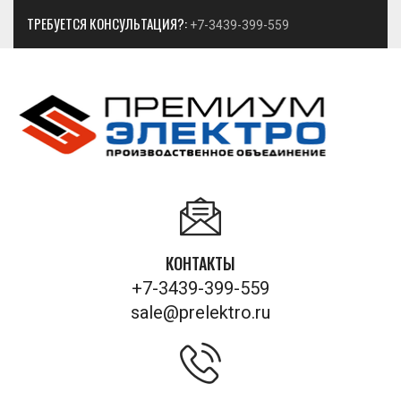
ТРЕБУЕТСЯ КОНСУЛЬТАЦИЯ?:
+7-3439-399-559
КОНТАКТЫ
+7-3439-399-559
sale@prelektro.ru