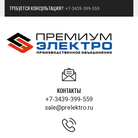
ТРЕБУЕТСЯ КОНСУЛЬТАЦИЯ?:
+7-3439-399-559
КОНТАКТЫ
+7-3439-399-559
sale@prelektro.ru