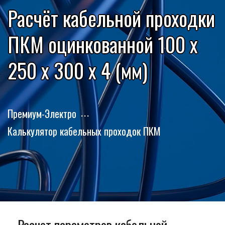
Расчёт кабельной проходки
ПКМ оцинкованной 100 x
250 x 300 x 4 (мм)
Премиум-Электро
Калькулятор кабельных проходок ПКМ