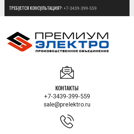
ТРЕБУЕТСЯ КОНСУЛЬТАЦИЯ?:
+7-3439-399-559
КОНТАКТЫ
+7-3439-399-559
sale@prelektro.ru