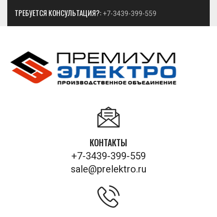
ТРЕБУЕТСЯ КОНСУЛЬТАЦИЯ?:
+7-3439-399-559
КОНТАКТЫ
+7-3439-399-559
sale@prelektro.ru