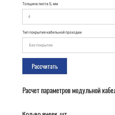
Толщина листа S, мм
Тип покрытия кабельной проходки
Рассчитать
Расчет параметров модульной каб
Кол-во ячеек, шт