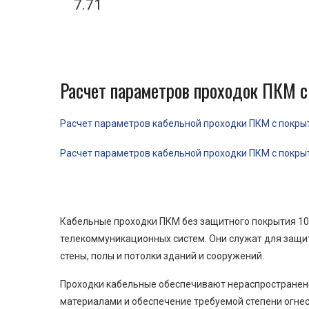
7.71
Расчет параметров проходок ПКМ с
Расчет параметров кабельной проходки ПКМ с покрыти
Расчет параметров кабельной проходки ПКМ с покрыти
Кабельные проходки ПКМ без защитного покрытия 100
телекоммуникационных систем. Они служат для защит
стены, полы и потолки зданий и сооружений.
Проходки кабельные обеспечивают нераспространени
материалами и обеспечение требуемой степени огнес