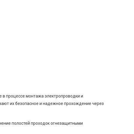
ые в процессе монтажа электропроводки и
ивают их безопасное и надежное прохождение через
лнение полостей проходок огнезащитными