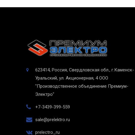
623414, Россия, Свердловская обл., г.Каменск-
Уральский, ул. Акционерная, 4
ООО
"Производственное объединение Премиум-
Электро"
+7-3439-399-559
sale@prelektro.ru
prelectro_ru