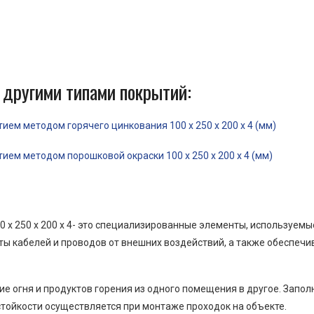
 другими типами покрытий:
ем методом горячего цинкования 100 x 250 x 200 x 4 (мм)
ем методом порошковой окраски 100 x 250 x 200 x 4 (мм)
 x 250 x 200 x 4- это специализированные элементы, используем
ы кабелей и проводов от внешних воздействий, а также обеспеч
е огня и продуктов горения из одного помещения в другое. Запо
тойкости осуществляется при монтаже проходок на объекте.