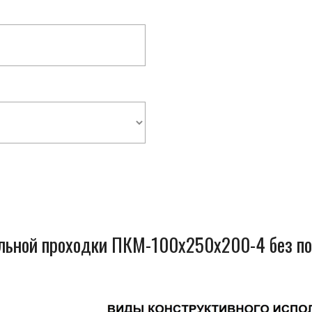
ельной проходки ПКМ-100x250x200-4 без п