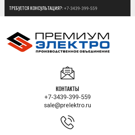
ТРЕБУЕТСЯ КОНСУЛЬТАЦИЯ?:
+7-3439-399-559
КОНТАКТЫ
+7-3439-399-559
sale@prelektro.ru