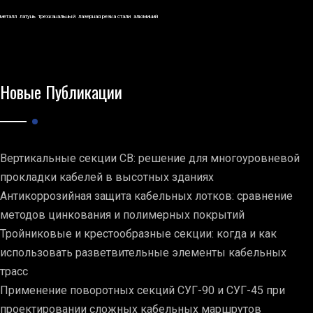
металл
латунь
трехканальный
лазерная резка стали
алюминий
Новые Публикации
Вертикальные секции СВ: решение для многоуровневой
прокладки кабелей в высотных зданиях
Антикоррозийная защита кабельных лотков: сравнение
методов цинкования и полимерных покрытий
Тройниковые и крестообразные секции: когда и как
использовать разветвительные элементы кабельных
трасс
Применение поворотных секций СУГ-90 и СУГ-45 при
проектировании сложных кабельных маршрутов