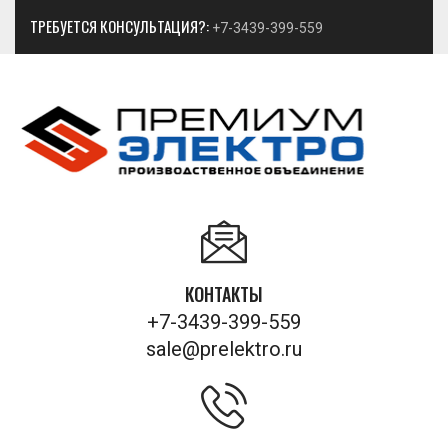
ТРЕБУЕТСЯ КОНСУЛЬТАЦИЯ?:
+7-3439-399-559
КОНТАКТЫ
+7-3439-399-559
sale@prelektro.ru