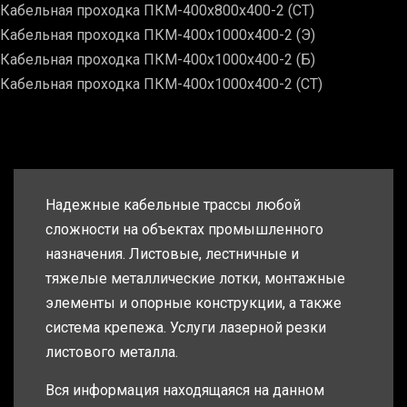
Кабельная проходка ПКМ-400х800х400-2 (СТ)
Кабельная проходка ПКМ-400х1000х400-2 (Э)
Кабельная проходка ПКМ-400х1000х400-2 (Б)
Кабельная проходка ПКМ-400х1000х400-2 (СТ)
Надежные кабельные трассы любой
сложности на объектах промышленного
назначения. Листовые, лестничные и
тяжелые металлические лотки, монтажные
элементы и опорные конструкции, а также
система крепежа. Услуги лазерной резки
листового металла.
Вся информация находящаяся на данном