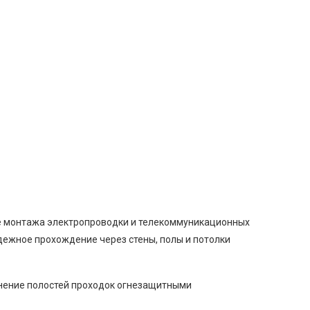
се монтажа электропроводки и телекоммуникационных
адежное прохождение через стены, полы и потолки
лнение полостей проходок огнезащитными