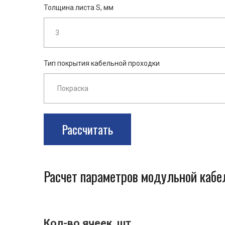
Толщина листа S, мм
Тип покрытия кабельной проходки
Рассчитать
Расчет параметров модульной каб
Кол-во ячеек, шт