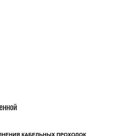
енной