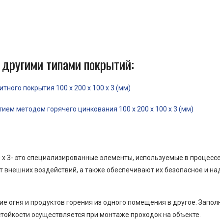
 другими типами покрытий:
ного покрытия 100 x 200 x 100 x 3 (мм)
ем методом горячего цинкования 100 x 200 x 100 x 3 (мм)
0 x 3- это специализированные элементы, используемые в процес
от внешних воздействий, а также обеспечивают их безопасное и н
е огня и продуктов горения из одного помещения в другое. Запо
тойкости осуществляется при монтаже проходок на объекте.