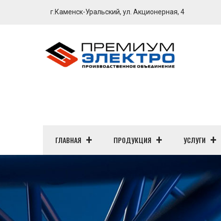
г.Каменск-Уральский, ул. Акционерная, 4
ГЛАВНАЯ
ПРОДУКЦИЯ
УСЛУГИ