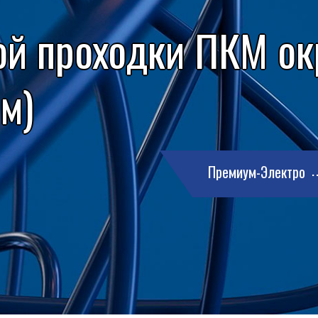
ой проходки ПКМ ок
мм)
Премиум-Электро