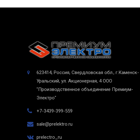
623414, Россия, Свердловская обл., г.Каменск-
Уральский, ул. Акционерная, 4
ООО
"Производственное объединение Премиум-
Электро"
+7-3439-399-559
sale@prelektro.ru
prelectro_ru