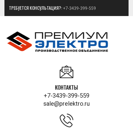
ТРЕБУЕТСЯ КОНСУЛЬТАЦИЯ?:
+7-3439-399-559
КОНТАКТЫ
+7-3439-399-559
sale@prelektro.ru