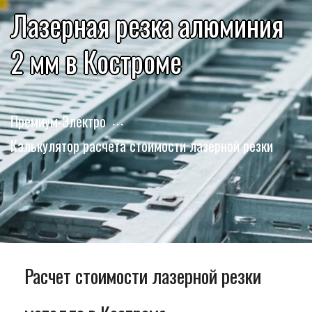
Лазерная резка алюминия
2 мм в Костроме
Премиум-Электро
Калькулятор расчета стоимости лазерной резки
Расчет стоимости лазерной резки