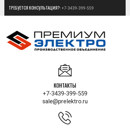
ТРЕБУЕТСЯ КОНСУЛЬТАЦИЯ?:
+7-3439-399-559
КОНТАКТЫ
+7-3439-399-559
sale@prelektro.ru