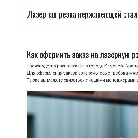
Лазерная резка нержавеющей стали
Как оформить заказ на лазерную р
Производство расположено в городе Каменске-Уральс
Для оформления заказа ознакомьтесь с требованиями
Также вы можете связаться с нашими менеджерами ср