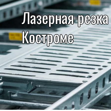
Лазерная резка
Костроме