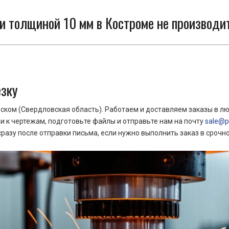
 толщиной 10 мм в Костроме не производит
езку
ком (Свердловская область). Работаем и доставляем заказы в лю
 к чертежам, подготовьте файлы и отправьте нам на почту
sale@pr
азу после отправки письма, если нужно выполнить заказ в срочн