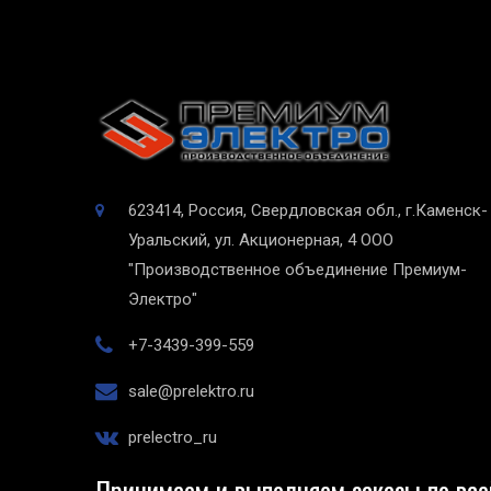
623414, Россия, Свердловская обл., г.Каменск-
Уральский, ул. Акционерная, 4
ООО
"Производственное объединение Премиум-
Электро"
+7-3439-399-559
sale@prelektro.ru
prelectro_ru
Принимаем и выполняем заказы по все