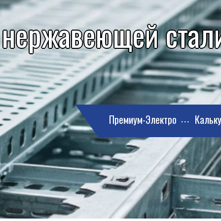
 нержавеющей стали
Премиум-Электро
Кальку