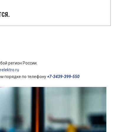
ся.
бой регион России.
elektro.ru
ом порядке по телефону
+7-3439-399-550