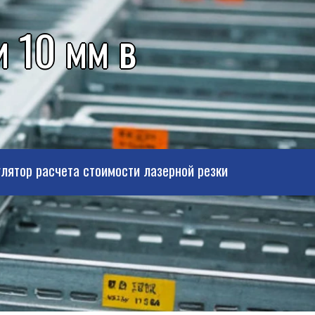
 10 мм в
лятор расчета стоимости лазерной резки