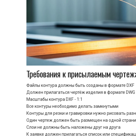
Требования к присылаемым чертеж
Файлы контура должны быть созданы в формате DXF
Должен прилагаться чертёж изделия в формате DWG 
Масштабы контура DXF - 1:1
Все контуры необходимо делать замкнутыми
Контуры для резки и гравировки нужно рисовать раз
Один чертеж должен быть размещен на одной стран
Cлои не должны быть наложены друг на друга
К заявке должен прилагаться список или спецификац