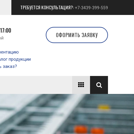
ТРЕБУЕТСЯ КОНСУЛЬТАЦИЯ?:
+7-3439-399-559
 17:00
ОФОРМИТЬ ЗАЯВКУ
ой
зентацию
алог продукции
 заказ?