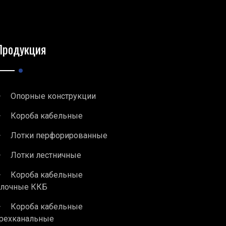
Продукция
Опорные конструкции
Короба кабельные
Лотки перфорированные
Лотки лестничные
Короба кабельные
блочные ККБ
Короба кабельные
рехканальные