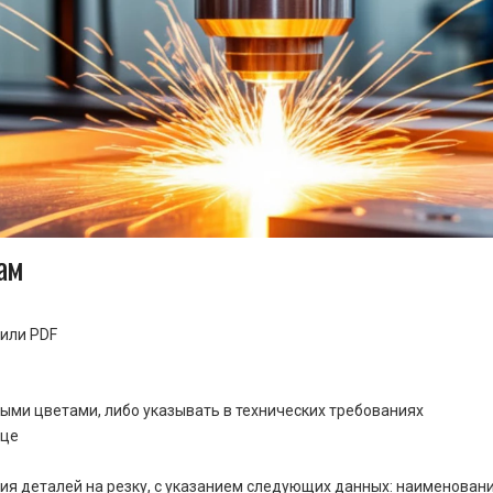
ам
или PDF
ными цветами, либо указывать в технических требованиях
ице
ия деталей на резку, с указанием следующих данных: наименовани