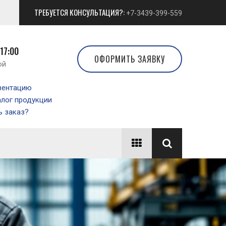
ТРЕБУЕТСЯ КОНСУЛЬТАЦИЯ?:
+7-3439-399-559
 17:00
ОФОРМИТЬ ЗАЯВКУ
ой
зентацию
алог продукции
 заказ?