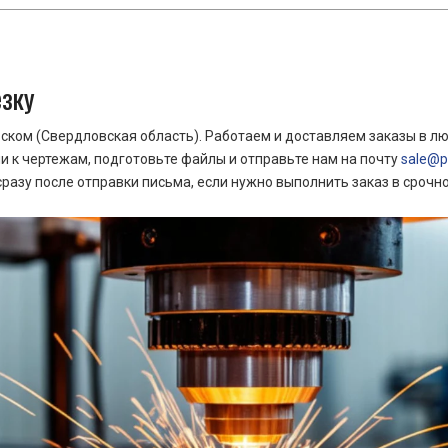
езку
ком (Свердловская область). Работаем и доставляем заказы в лю
 к чертежам, подготовьте файлы и отправьте нам на почту
sale@pr
азу после отправки письма, если нужно выполнить заказ в срочн