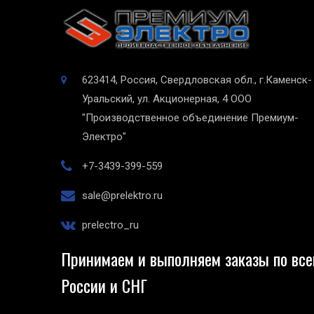
623414, Россия, Свердловская обл., г.Каменск-
Уральский, ул. Акционерная, 4
ООО
"Производственное объединение Премиум-
Электро"
+7-3439-399-559
sale@prelektro.ru
prelectro_ru
Принимаем и выполняем заказы по все
России и СНГ