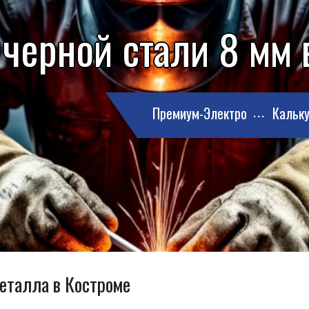
 черной стали 8 мм 
Премиум-Электро
Кальку
металла в Костроме