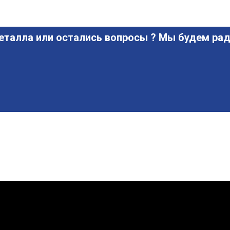
еталла или остались вопросы ? Мы будем рад