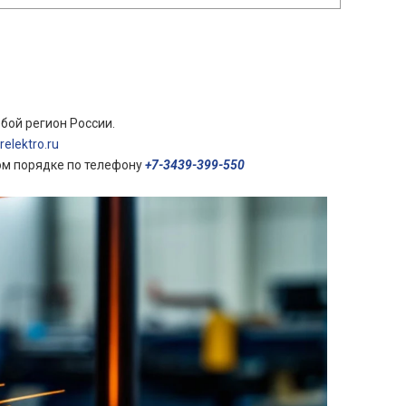
бой регион России.
elektro.ru
ом порядке по телефону
+7-3439-399-550