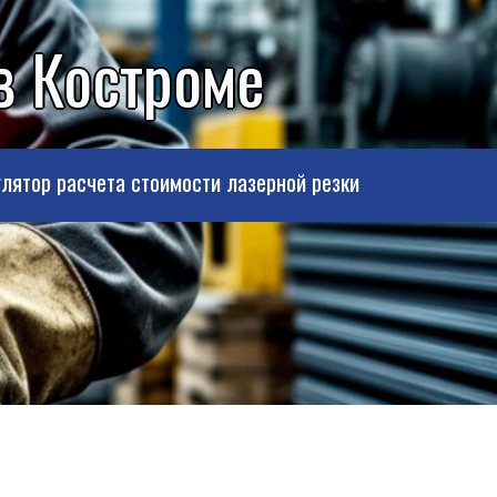
в Костроме
лятор расчета стоимости лазерной резки