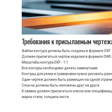
Требования к присылаемым чертеж
Файлы контура должны быть созданы в формате DXF
Должен прилагаться чертёж изделия в формате DWG 
Масштабы контура DXF - 1:1
Все контуры необходимо делать замкнутыми
Контуры для резки и гравировки нужно рисовать раз
Один чертеж должен быть размещен на одной стран
Cлои не должны быть наложены друг на друга
К заявке должен прилагаться список или спецификац
марка стали, толщина листа