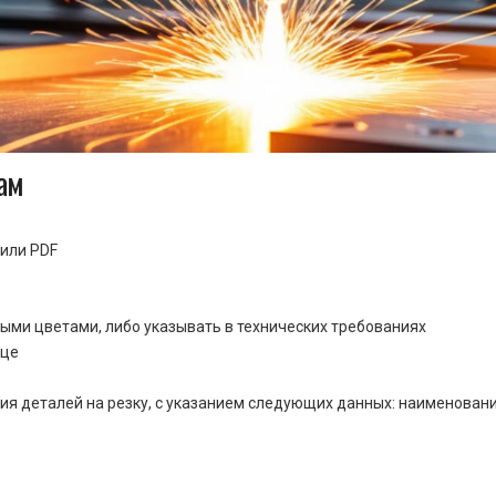
ам
или PDF
ными цветами, либо указывать в технических требованиях
ице
ия деталей на резку, с указанием следующих данных: наименовани