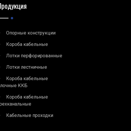
Продукция
Опорные конструкции
Короба кабельные
Лотки перфорированные
Лотки лестничные
Короба кабельные
блочные ККБ
Короба кабельные
рехканальные
Кабельные проходки