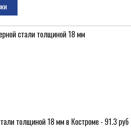
зки
черной стали толщиной 18 мм
тали толщиной 18 мм в Костроме - 91.3 руб