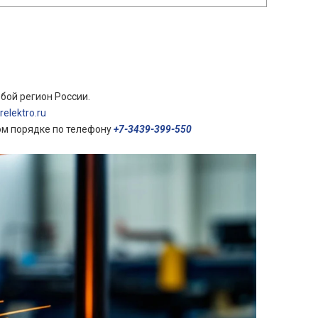
бой регион России.
elektro.ru
ом порядке по телефону
+7-3439-399-550