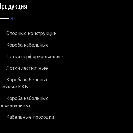
Продукция
Опорные конструкции
Короба кабельные
Лотки перфорированные
Лотки лестничные
Короба кабельные
блочные ККБ
Короба кабельные
рехканальные
Кабельные проходки