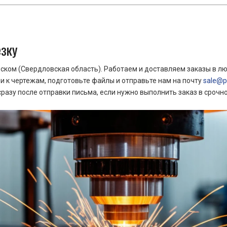
езку
ком (Свердловская область). Работаем и доставляем заказы в лю
 к чертежам, подготовьте файлы и отправьте нам на почту
sale@pr
азу после отправки письма, если нужно выполнить заказ в срочн