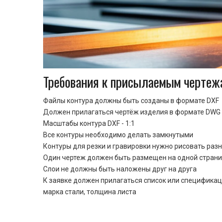
Требования к присылаемым чертеж
Файлы контура должны быть созданы в формате DXF
Должен прилагаться чертёж изделия в формате DWG 
Масштабы контура DXF - 1:1
Все контуры необходимо делать замкнутыми
Контуры для резки и гравировки нужно рисовать раз
Один чертеж должен быть размещен на одной стран
Cлои не должны быть наложены друг на друга
К заявке должен прилагаться список или спецификац
марка стали, толщина листа