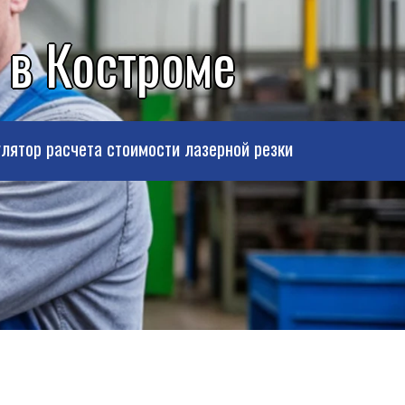
 в Костроме
лятор расчета стоимости лазерной резки