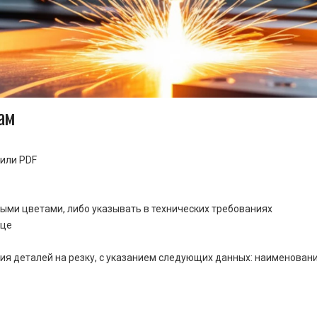
ам
или PDF
ными цветами, либо указывать в технических требованиях
ице
ия деталей на резку, с указанием следующих данных: наименовани