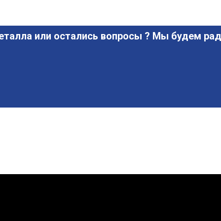
еталла или остались вопросы ? Мы будем рад