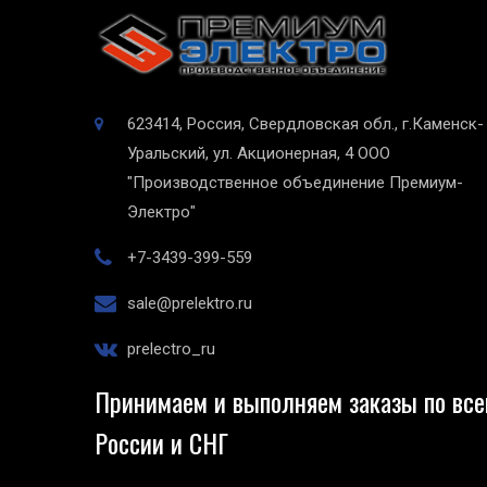
623414, Россия, Свердловская обл., г.Каменск-
Уральский, ул. Акционерная, 4
ООО
"Производственное объединение Премиум-
Электро"
+7-3439-399-559
sale@prelektro.ru
prelectro_ru
Принимаем и выполняем заказы по все
России и СНГ