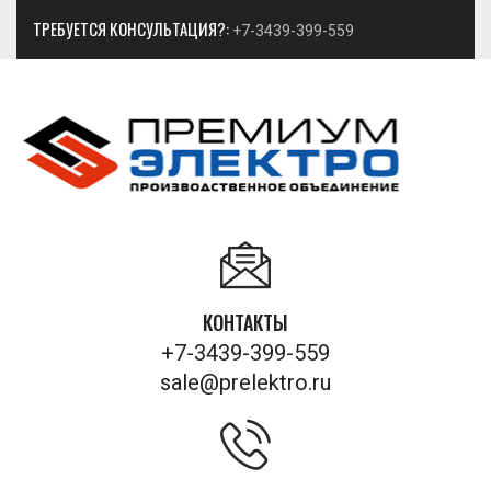
ТРЕБУЕТСЯ КОНСУЛЬТАЦИЯ?:
+7-3439-399-559
КОНТАКТЫ
+7-3439-399-559
sale@prelektro.ru