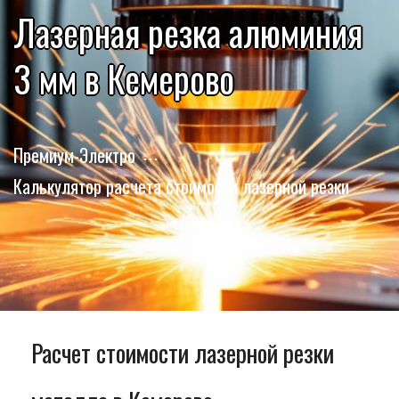
Лазерная резка алюминия
3 мм в Кемерово
Премиум-Электро
Калькулятор расчета стоимости лазерной резки
Расчет стоимости лазерной резки