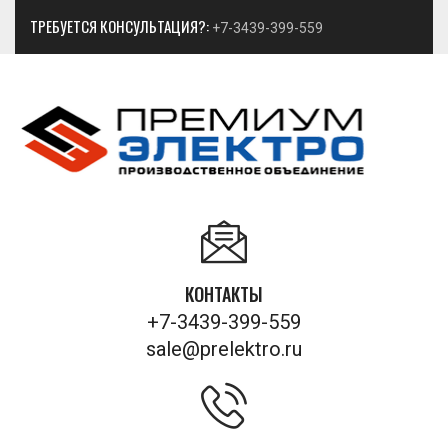
ТРЕБУЕТСЯ КОНСУЛЬТАЦИЯ?:
+7-3439-399-559
КОНТАКТЫ
+7-3439-399-559
sale@prelektro.ru