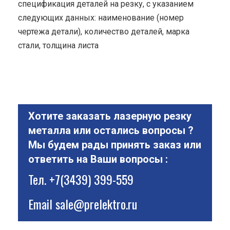
спецификация деталей на резку, с указанием
следующих данных: наименование (номер
чертежа детали), количество деталей, марка
стали, толщина листа
Хотите заказать лазерную резку
металла или остались вопросы ?
Мы будем рады принять заказ или
ответить на Ваши вопросы :
Тел.
+7(3439) 399-559
Email
sale@prelektro.ru