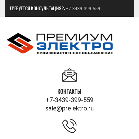
ТРЕБУЕТСЯ КОНСУЛЬТАЦИЯ?:
+7-3439-399-559
КОНТАКТЫ
+7-3439-399-559
sale@prelektro.ru