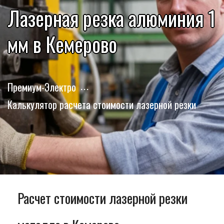
Лазерная резка алюминия 1
мм в Кемерово
Премиум-Электро
Калькулятор расчета стоимости лазерной резки
Расчет стоимости лазерной резки