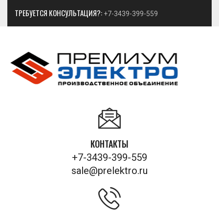
ТРЕБУЕТСЯ КОНСУЛЬТАЦИЯ?:
+7-3439-399-559
КОНТАКТЫ
+7-3439-399-559
sale@prelektro.ru