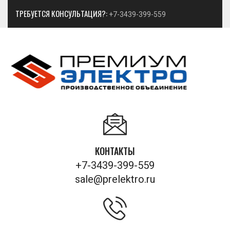
ТРЕБУЕТСЯ КОНСУЛЬТАЦИЯ?:
+7-3439-399-559
КОНТАКТЫ
+7-3439-399-559
sale@prelektro.ru