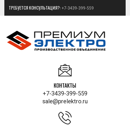
ТРЕБУЕТСЯ КОНСУЛЬТАЦИЯ?:
+7-3439-399-559
КОНТАКТЫ
+7-3439-399-559
sale@prelektro.ru