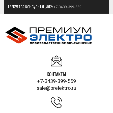
ТРЕБУЕТСЯ КОНСУЛЬТАЦИЯ?:
+7-3439-399-559
КОНТАКТЫ
+7-3439-399-559
sale@prelektro.ru