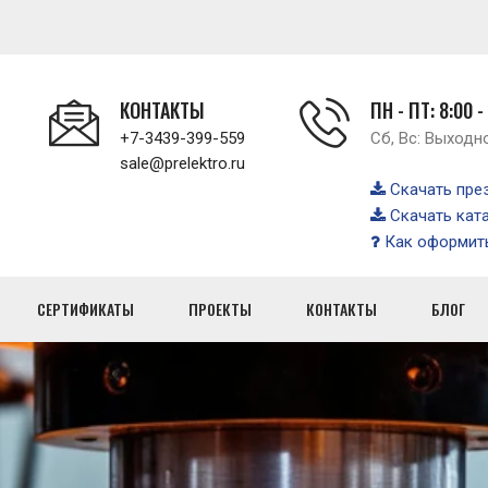
КОНТАКТЫ
ПН - ПТ: 8:00 -
+7-3439-399-559
Сб, Вс: Выходн
sale@prelektro.ru
Скачать пре
Скачать кат
Как оформить
СЕРТИФИКАТЫ
ПРОЕКТЫ
КОНТАКТЫ
БЛОГ