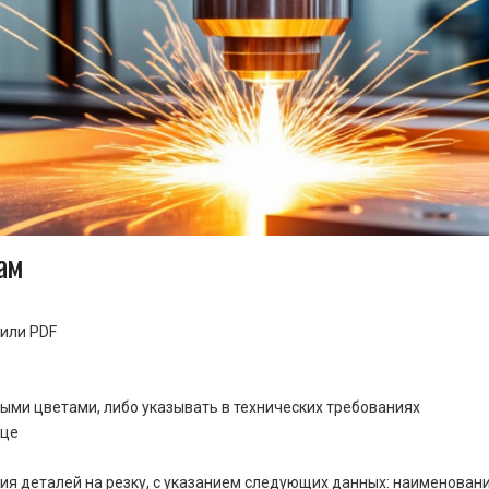
ам
или PDF
ными цветами, либо указывать в технических требованиях
ице
ия деталей на резку, с указанием следующих данных: наименовани