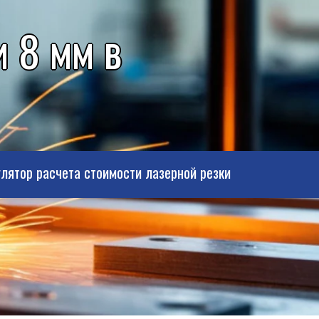
 8 мм в
лятор расчета стоимости лазерной резки