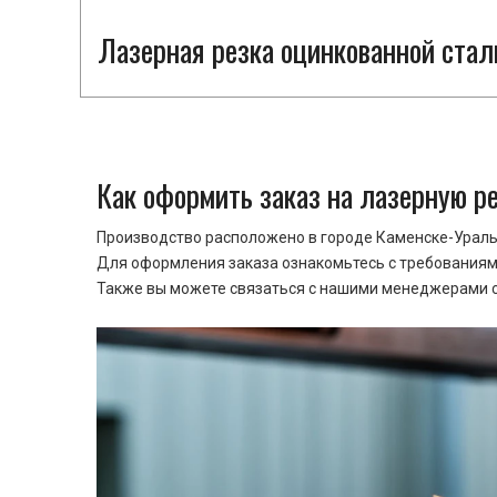
Лазерная резка оцинкованной стал
Как оформить заказ на лазерную р
Производство расположено в городе Каменске-Уральс
Для оформления заказа ознакомьтесь с требованиями
Также вы можете связаться с нашими менеджерами ср