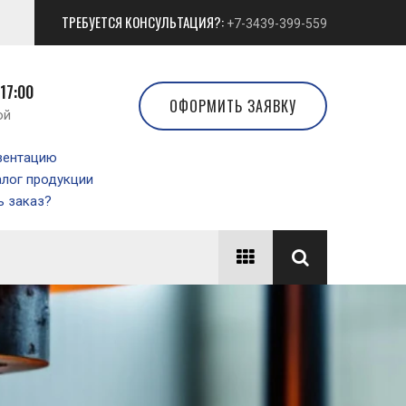
ТРЕБУЕТСЯ КОНСУЛЬТАЦИЯ?:
+7-3439-399-559
 17:00
ОФОРМИТЬ ЗАЯВКУ
ой
зентацию
алог продукции
 заказ?