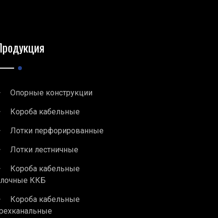
Продукция
Опорные конструкции
Короба кабельные
Лотки перфорированные
Лотки лестничные
Короба кабельные
блочные ККБ
Короба кабельные
рехканальные