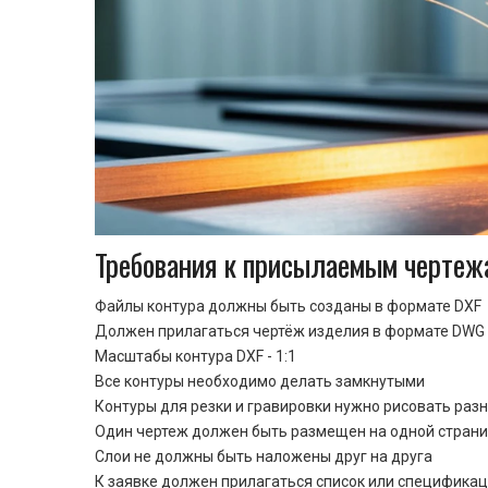
Требования к присылаемым чертеж
Файлы контура должны быть созданы в формате DXF
Должен прилагаться чертёж изделия в формате DWG 
Масштабы контура DXF - 1:1
Все контуры необходимо делать замкнутыми
Контуры для резки и гравировки нужно рисовать раз
Один чертеж должен быть размещен на одной стран
Cлои не должны быть наложены друг на друга
К заявке должен прилагаться список или спецификац