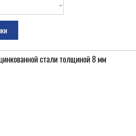
зки
оцинкованной стали толщиной 8 мм