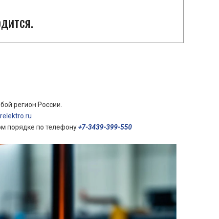
одится.
бой регион России.
elektro.ru
ом порядке по телефону
+7-3439-399-550