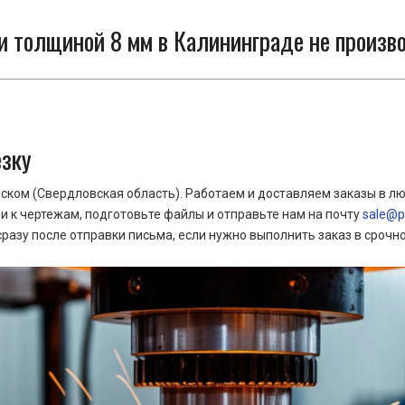
и толщиной 8 мм в Калининграде не произв
езку
ком (Свердловская область). Работаем и доставляем заказы в лю
 к чертежам, подготовьте файлы и отправьте нам на почту
sale@pr
азу после отправки письма, если нужно выполнить заказ в срочн