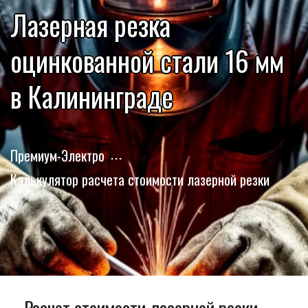
Лазерная резка
оцинкованной стали 16 мм
в Калининграде
Премиум-Электро
Калькулятор расчета стоимости лазерной резки