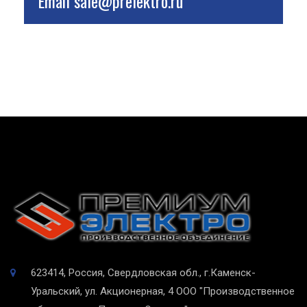
Email
sale@prelektro.ru
623414, Россия, Свердловская обл., г.Каменск-
Уральский, ул. Акционерная, 4
ООО "Производственное