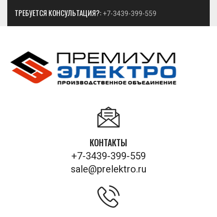
ТРЕБУЕТСЯ КОНСУЛЬТАЦИЯ?:
+7-3439-399-559
КОНТАКТЫ
+7-3439-399-559
sale@prelektro.ru