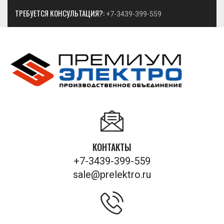
ТРЕБУЕТСЯ КОНСУЛЬТАЦИЯ?:
+7-3439-399-559
КОНТАКТЫ
+7-3439-399-559
sale@prelektro.ru