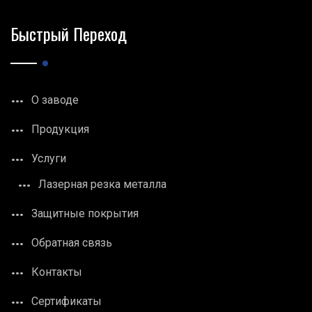
Быстрый Переход
О заводе
Продукция
Услуги
Лазерная резка металла
Защитные покрытия
Обратная связь
Контакты
Сертификаты