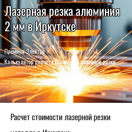
Лазерная резка алюминия
2 мм в Иркутске
Премиум-Электро
Калькулятор расчета стоимости лазерной резки
Расчет стоимости лазерной резки