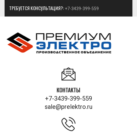
ТРЕБУЕТСЯ КОНСУЛЬТАЦИЯ?:
+7-3439-399-559
КОНТАКТЫ
+7-3439-399-559
sale@prelektro.ru