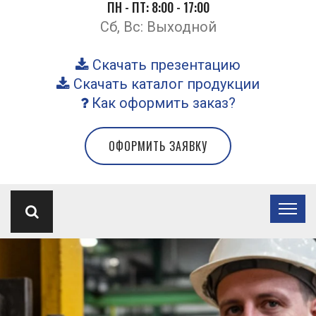
ПН - ПТ: 8:00 - 17:00
Сб, Вс: Выходной
Скачать презентацию
Скачать каталог продукции
Как оформить заказ?
ОФОРМИТЬ ЗАЯВКУ