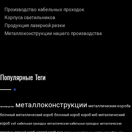
Производство кабельных проходок
Корпуса светильников
Продукция лазерной резки
Металлоконструкции нашего производства
Популярные Теги
металлоконструкции
металлические короба
производство
блочный металлический короб
блочный короб
короб ккб
металлический
короб
ккб
кабельная проходка
металлические кабельные проходки
металлические