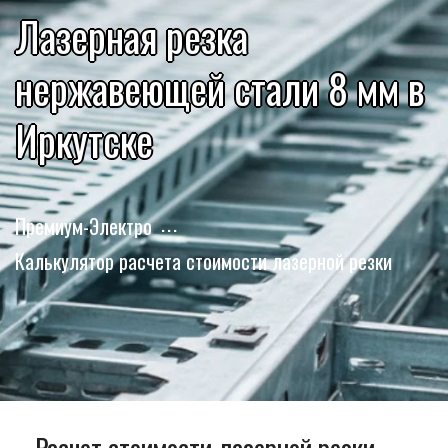
Лазерная резка
нержавеющей стали 8 мм в
Иркутске
Премиум-Электро
Калькулятор расчета стоимости лазерной резки