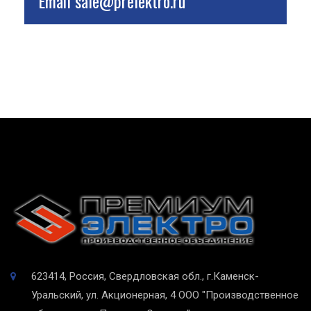
Email
sale@prelektro.ru
623414, Россия, Свердловская обл., г.Каменск-
Уральский, ул. Акционерная, 4
ООО "Производственное