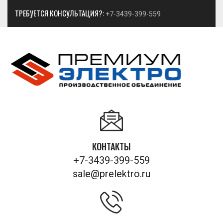
ТРЕБУЕТСЯ КОНСУЛЬТАЦИЯ?:
+7-3439-399-559
КОНТАКТЫ
+7-3439-399-559
sale@prelektro.ru