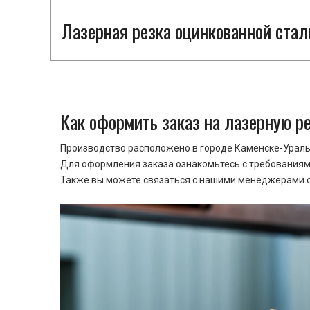
Лазерная резка оцинкованной стал
Как оформить заказ на лазерную р
Производство расположено в городе Каменске-Уральс
Для оформления заказа ознакомьтесь с требованиями
Также вы можете связаться с нашими менеджерами ср