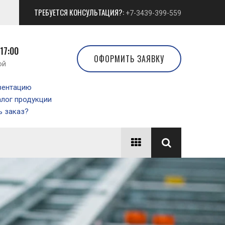
ТРЕБУЕТСЯ КОНСУЛЬТАЦИЯ?:
+7-3439-399-559
 17:00
ОФОРМИТЬ ЗАЯВКУ
ой
зентацию
алог продукции
 заказ?