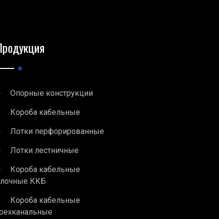
Продукция
Опорные конструкции
Короба кабельные
Лотки перфорированные
Лотки лестничные
Короба кабельные
блочные ККБ
Короба кабельные
рехканальные