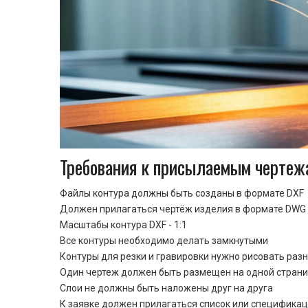
Требования к присылаемым чертеж
Файлы контура должны быть созданы в формате DXF
Должен прилагаться чертёж изделия в формате DWG 
Масштабы контура DXF - 1:1
Все контуры необходимо делать замкнутыми
Контуры для резки и гравировки нужно рисовать раз
Один чертеж должен быть размещен на одной стран
Cлои не должны быть наложены друг на друга
К заявке должен прилагаться список или спецификац