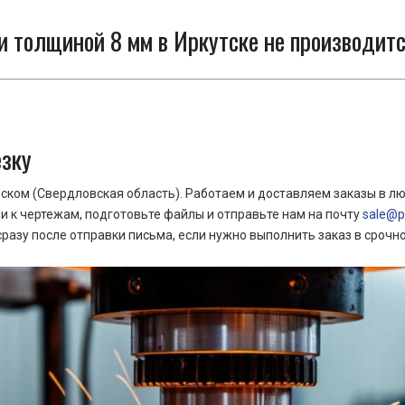
и толщиной 8 мм в Иркутске не производитс
езку
ком (Свердловская область). Работаем и доставляем заказы в лю
 к чертежам, подготовьте файлы и отправьте нам на почту
sale@pr
азу после отправки письма, если нужно выполнить заказ в срочн