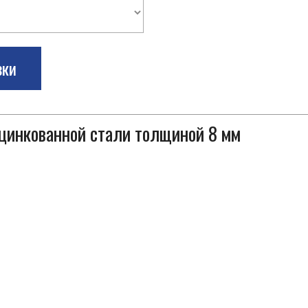
зки
оцинкованной стали толщиной 8 мм