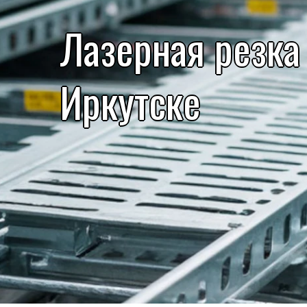
Лазерная резка
Иркутске