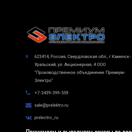
623414, Россия, Свердловская обл., г.Каменск-
Уральский, ул. Акционерная, 4
ООО
"Производственное объединение Премиум-
Электро"
+7-3439-399-559
sale@prelektro.ru
prelectro_ru
Принимаем и выполняем заказы по все