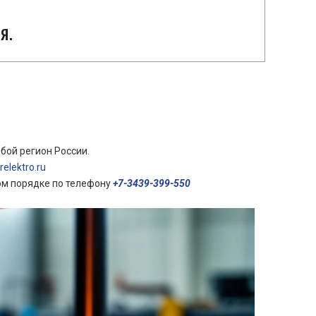
я.
бой регион России.
elektro.ru
ом порядке по телефону
+7-3439-399-550