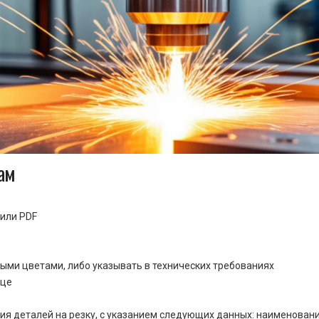
ам
или PDF
ными цветами, либо указывать в технических требованиях
ице
ия деталей на резку, с указанием следующих данных: наименовани