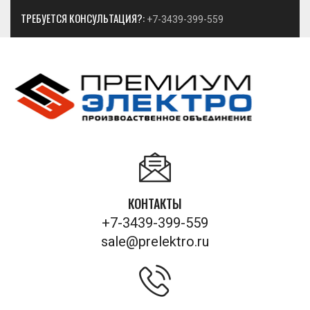
ТРЕБУЕТСЯ КОНСУЛЬТАЦИЯ?:
+7-3439-399-559
КОНТАКТЫ
+7-3439-399-559
sale@prelektro.ru