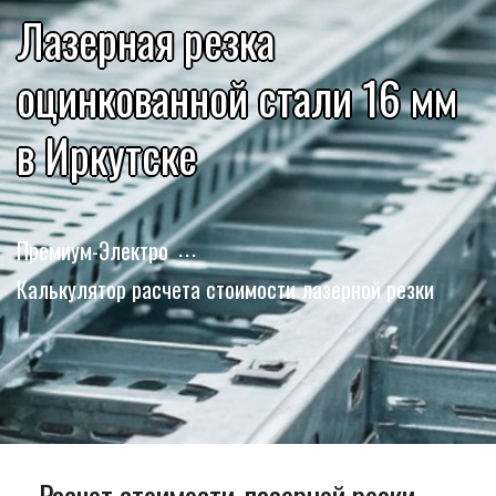
Лазерная резка
оцинкованной стали 16 мм
в Иркутске
Премиум-Электро
Калькулятор расчета стоимости лазерной резки