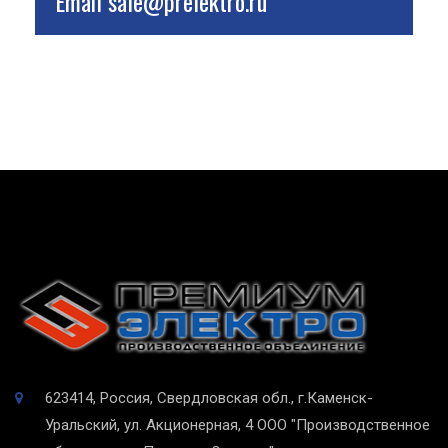
Email
sale@prelektro.ru
623414, Россия, Свердловская обл., г.Каменск-
Уральский, ул. Акционерная, 4
ООО "Производственное